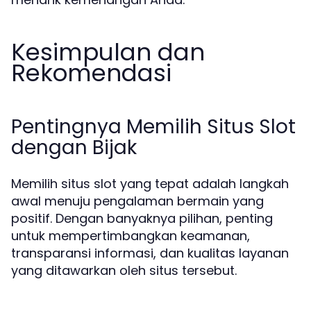
Kesimpulan dan
Rekomendasi
Pentingnya Memilih Situs Slot
dengan Bijak
Memilih situs slot yang tepat adalah langkah
awal menuju pengalaman bermain yang
positif. Dengan banyaknya pilihan, penting
untuk mempertimbangkan keamanan,
transparansi informasi, dan kualitas layanan
yang ditawarkan oleh situs tersebut.