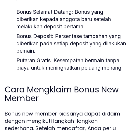
Bonus Selamat Datang:
Bonus yang
diberikan kepada anggota baru setelah
melakukan deposit pertama.
Bonus Deposit:
Persentase tambahan yang
diberikan pada setiap deposit yang dilakukan
pemain.
Putaran Gratis:
Kesempatan bermain tanpa
biaya untuk meningkatkan peluang menang.
Cara Mengklaim Bonus New
Member
Bonus new member biasanya dapat diklaim
dengan mengikuti langkah-langkah
sederhana. Setelah mendaftar, Anda perlu