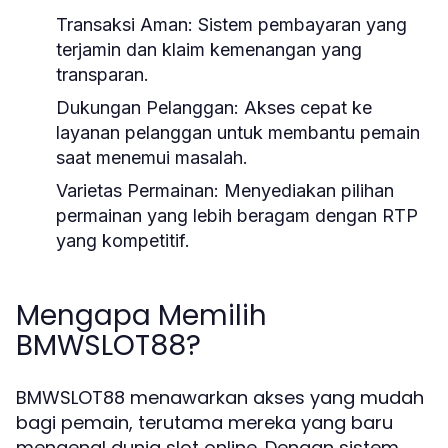
Transaksi Aman:
Sistem pembayaran yang
terjamin dan klaim kemenangan yang
transparan.
Dukungan Pelanggan:
Akses cepat ke
layanan pelanggan untuk membantu pemain
saat menemui masalah.
Varietas Permainan:
Menyediakan pilihan
permainan yang lebih beragam dengan RTP
yang kompetitif.
Mengapa Memilih
BMWSLOT88?
BMWSLOT88 menawarkan akses yang mudah
bagi pemain, terutama mereka yang baru
mengenal dunia slot online. Dengan sistem