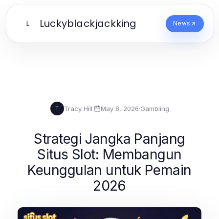
Luckyblackjackking
L
News
Tracy Hill
·
May 8, 2026
·
Gambling
T
Strategi Jangka Panjang
Situs Slot: Membangun
Keunggulan untuk Pemain
2026