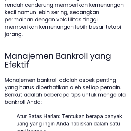
rendah cenderung memberikan kemenangan
kecil namun lebih sering, sedangkan
permainan dengan volatilitas tinggi
memberikan kemenangan lebih besar tetapi
jarang.
Manajemen Bankroll yang
Efektif
Manajemen bankroll adalah aspek penting
yang harus diperhatikan oleh setiap pemain.
Berikut adalah beberapa tips untuk mengelola
bankroll Anda:
Atur Batas Harian:
Tentukan berapa banyak
uang yang ingin Anda habiskan dalam satu
sesi bermain.