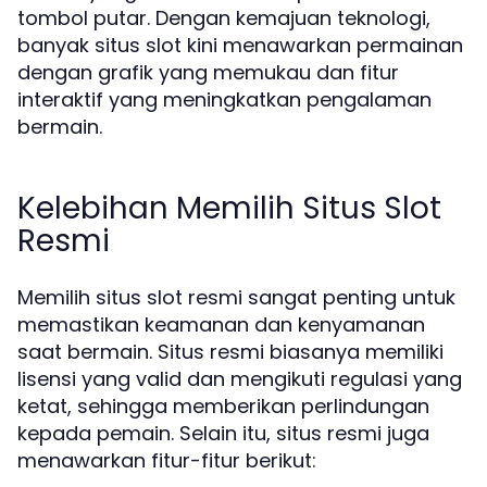
tombol putar. Dengan kemajuan teknologi,
banyak situs slot kini menawarkan permainan
dengan grafik yang memukau dan fitur
interaktif yang meningkatkan pengalaman
bermain.
Kelebihan Memilih Situs Slot
Resmi
Memilih situs slot resmi sangat penting untuk
memastikan keamanan dan kenyamanan
saat bermain. Situs resmi biasanya memiliki
lisensi yang valid dan mengikuti regulasi yang
ketat, sehingga memberikan perlindungan
kepada pemain. Selain itu, situs resmi juga
menawarkan fitur-fitur berikut: