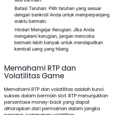
Batasi Taruhan: Pilih taruhan yang sesuai
dengan bankroll Anda untuk memperpanjang
waktu bermain.
Hindari Mengejar Kerugian:
Jika Anda
mengalami kerugian, jangan mencoba
bermain lebih banyak untuk mendapatkan
kembali uang yang hilang.
Memahami RTP dan
Volatilitas Game
Memahami RTP dan volatilitas adalah kunci
sukses dalam bermain slot. RTP menunjukkan
persentase money-back yang dapat
diharapkan dari permainan dalam jangka
panjang, sedangkan volatilitas