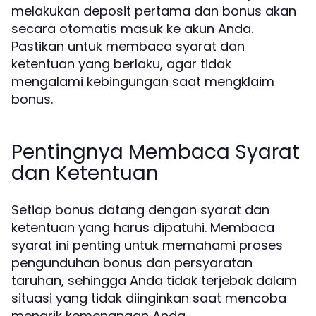
melakukan deposit pertama dan bonus akan
secara otomatis masuk ke akun Anda.
Pastikan untuk membaca syarat dan
ketentuan yang berlaku, agar tidak
mengalami kebingungan saat mengklaim
bonus.
Pentingnya Membaca Syarat
dan Ketentuan
Setiap bonus datang dengan syarat dan
ketentuan yang harus dipatuhi. Membaca
syarat ini penting untuk memahami proses
pengunduhan bonus dan persyaratan
taruhan, sehingga Anda tidak terjebak dalam
situasi yang tidak diinginkan saat mencoba
menarik kemenangan Anda.