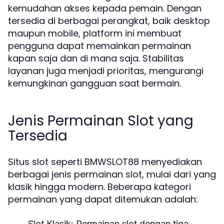
kemudahan akses kepada pemain. Dengan
tersedia di berbagai perangkat, baik desktop
maupun mobile, platform ini membuat
pengguna dapat memainkan permainan
kapan saja dan di mana saja. Stabilitas
layanan juga menjadi prioritas, mengurangi
kemungkinan gangguan saat bermain.
Jenis Permainan Slot yang
Tersedia
Situs slot seperti BMWSLOT88 menyediakan
berbagai jenis permainan slot, mulai dari yang
klasik hingga modern. Beberapa kategori
permainan yang dapat ditemukan adalah:
Slot Klasik:
Permainan slot dengan tiga